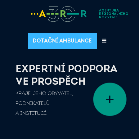
AGENTURA
REGIONÁLNÍHO
ROZVOJE
DOTAČNÍ AMBULANCE
EXPERTNÍ PODPORA
VE PROSPĚCH
KRAJE, JEHO OBYVATEL,
PODNIKATELŮ
A INSTITUCÍ.