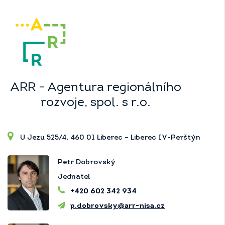
ARR - Agentura regionálního
rozvoje, spol. s r.o.
U Jezu 525/4, 460 01 Liberec – Liberec IV-Perštýn
Petr Dobrovský
Jednatel
+420 602 342 934
p.dobrovsky@arr-nisa.cz