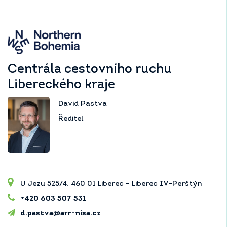
Centrála cestovního ruchu
Libereckého kraje
David Pastva
Ředitel
U Jezu 525/4, 460 01 Liberec – Liberec IV-Perštýn
+420 603 507 531
d.pastva@arr-nisa.cz