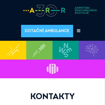
AGENTURA
REGIONÁLNÍHO
ROZVOJE
DOTAČNÍ AMBULANCE
KONTAKTY