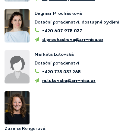
Dagmar Prochásková
Dotační poradenství, dostupné bydlení
+420 607 975 037
d.prochaskova@arr-nisa.cz
Markéta Lutovská
Dotační poradenství
+420 725 032 265
m.lutovska@arr-nisa.cz
Zuzana Rengerová