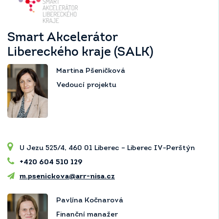
Smart Akcelerátor
Libereckého kraje (SALK)
Martina Pšeničková
Vedoucí projektu
U Jezu 525/4, 460 01 Liberec – Liberec IV-Perštýn
+420 604 510 129
m.psenickova@arr-nisa.cz
Pavlína Kočnarová
Finanční manažer