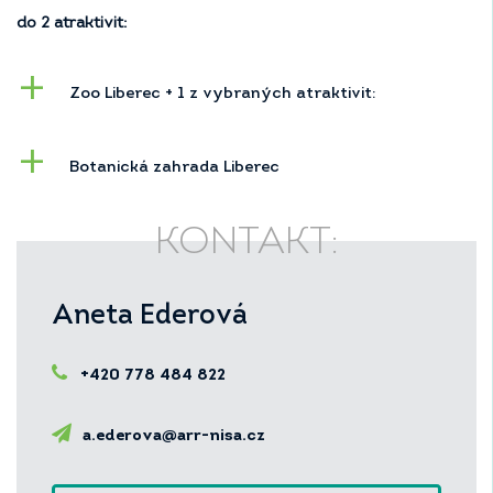
do 2 atraktivit:
Zoo Liberec + 1 z vybraných atraktivit:
Botanická zahrada Liberec
KONTAKT:
Aneta Ederová
+420 778 484 822
a.ederova@arr-nisa.cz