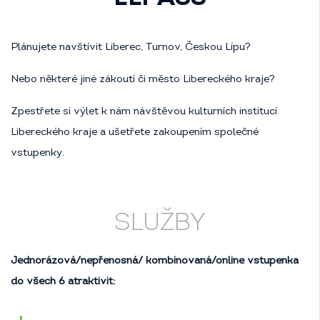
Plánujete navštívit Liberec, Turnov, Českou Lípu?
Nebo některé jiné zákoutí či město Libereckého kraje?
Zpestřete si výlet k nám návštěvou kulturních institucí
Libereckého kraje a ušetřete zakoupením společné
vstupenky.
SLUŽBY
Jednorázová/nepřenosná/ kombinovaná/online vstupenka
do všech 6 atraktivit: